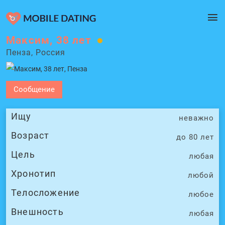
Максим, 38 лет
Пенза, Россия
Сообщение
Ищу
неважно
Возраст
до 80 лет
Цель
любая
Хронотип
любой
Телосложение
любое
Внешность
любая