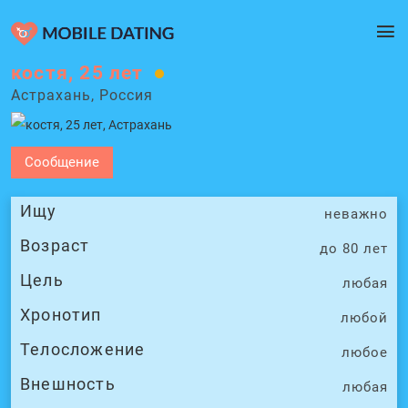
костя, 25 лет
Астрахань, Россия
Сообщение
Ищу
неважно
Возраст
до 80 лет
Цель
любая
Хронотип
любой
Телосложение
любое
Внешность
любая