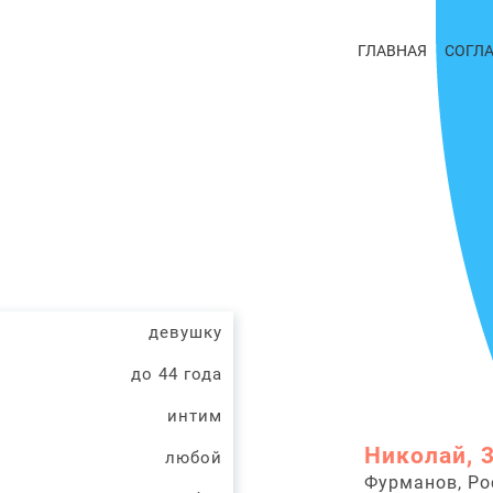
ГЛАВНАЯ
СОГЛ
девушку
до 44 года
интим
Николай, 
любой
Фурманов, Ро