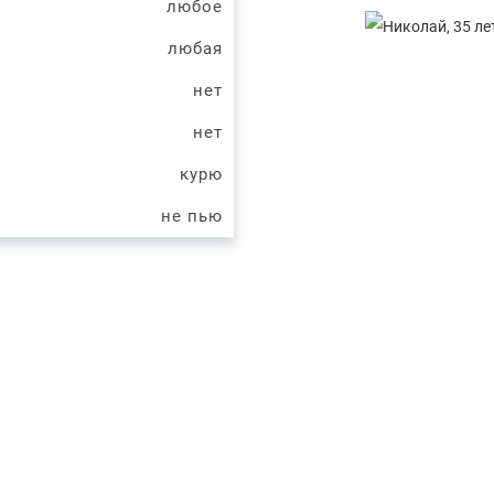
любое
любая
нет
нет
курю
не пью