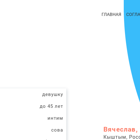
ГЛАВНАЯ
СОГЛ
девушку
до 45 лет
интим
Вячеслав, 
сова
Кыштым, Рос