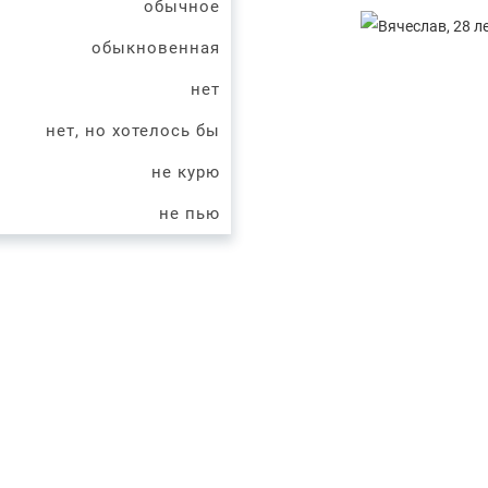
обычное
обыкновенная
нет
нет, но хотелось бы
не курю
не пью