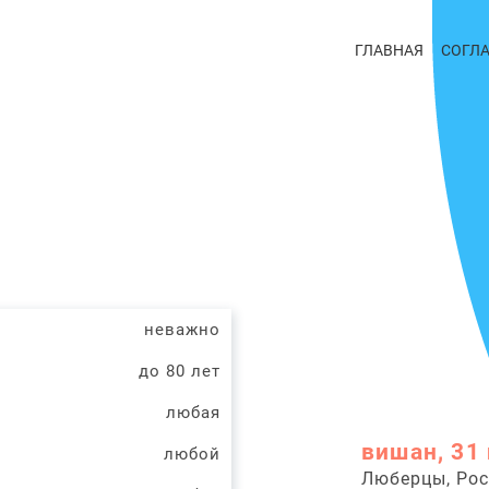
ГЛАВНАЯ
СОГЛ
неважно
до 80 лет
любая
вишан, 31 
любой
Люберцы, Рос