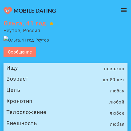
Ольга, 41 год
Реутов, Россия
Сообщение
Ищу
неважно
Возраст
до 80 лет
Цель
любая
Хронотип
любой
Телосложение
любое
Внешность
любая