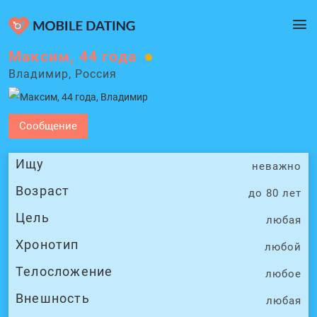
Максим, 44 года
Владимир, Россия
Сообщение
Ищу
неважно
Возраст
до 80 лет
Цель
любая
Хронотип
любой
Телосложение
любое
Внешность
любая