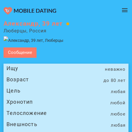
Александр, 39 лет
Люберцы, Россия
Сообщение
Ищу
неважно
Возраст
до 80 лет
Цель
любая
Хронотип
любой
Телосложение
любое
Внешность
любая