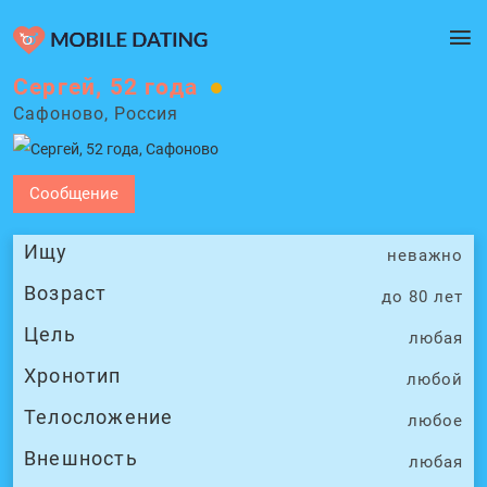
Сергей, 52 года
Сафоново, Россия
Сообщение
Ищу
неважно
Возраст
до 80 лет
Цель
любая
Хронотип
любой
Телосложение
любое
Внешность
любая