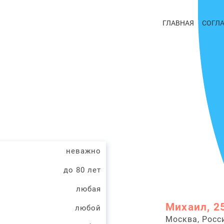
ГЛАВНАЯ
СОГЛ
неважно
до 80 лет
любая
Михаил, 2
любой
Москва, Росс