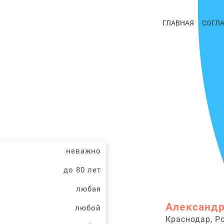
ГЛАВНАЯ
СОГЛ
неважно
до 80 лет
любая
Александр
любой
Краснодар, Р