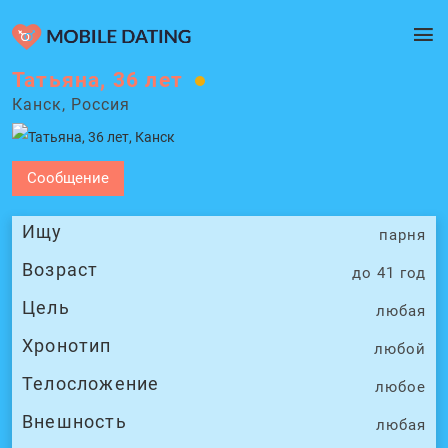
Татьяна, 36 лет
Канск, Россия
Сообщение
Ищу
парня
Возраст
до 41 год
Цель
любая
Хронотип
любой
Телосложение
любое
Внешность
любая