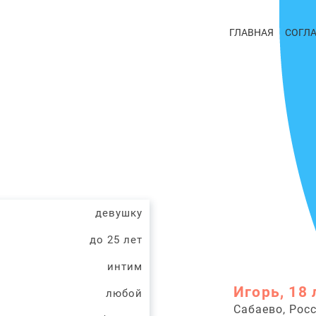
ГЛАВНАЯ
СОГЛ
девушку
до 25 лет
интим
Игорь, 18 
любой
Сабаево, Рос