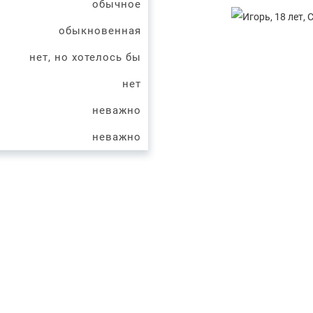
обычное
обыкновенная
нет, но хотелось бы
нет
неважно
неважно