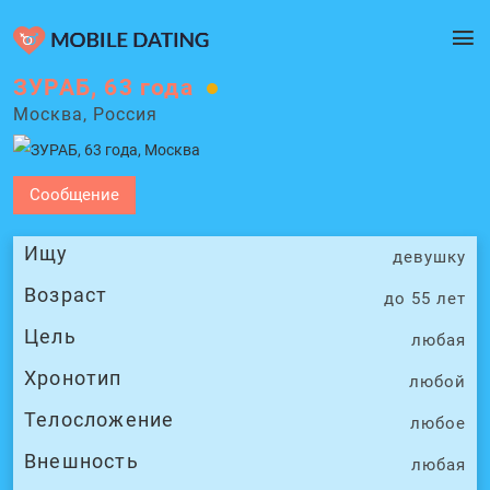
ЗУРАБ, 63 года
Москва, Россия
Сообщение
Ищу
девушку
Возраст
до 55 лет
Цель
любая
Хронотип
любой
Телосложение
любое
Внешность
любая