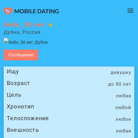
бобо, 38 лет
Дубна, Россия
Сообщение
Ищу
девушку
Возраст
до 80 лет
Цель
любая
Хронотип
любой
Телосложение
любое
Внешность
любая