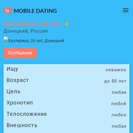
Екатерина, 26 лет
Донецкий, Россия
Сообщение
Ищу
неважно
Возраст
до 80 лет
Цель
любая
Хронотип
любой
Телосложение
любое
Внешность
любая