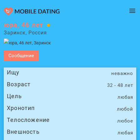
юра, 46 лет
Заринск, Россия
Сообщение
Ищу
неважно
Возраст
32 - 48 лет
Цель
любая
Хронотип
любой
Телосложение
любое
Внешность
любая