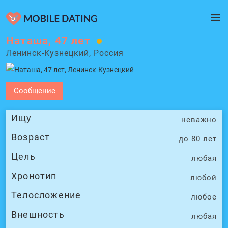
Наташа, 47 лет
Ленинск-Кузнецкий, Россия
Сообщение
Ищу
неважно
Возраст
до 80 лет
Цель
любая
Хронотип
любой
Телосложение
любое
Внешность
любая