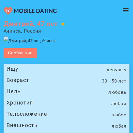
Дмитрий, 47 лет
Ачинск, Россия
Сообщение
Ищу
девушку
Возраст
30 - 50 лет
Цель
любовь
Хронотип
любой
Телосложение
любое
Внешность
любая