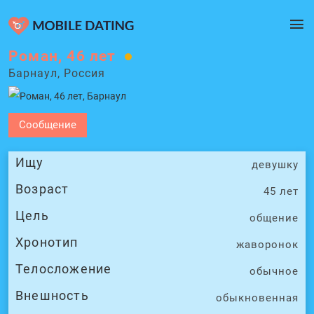
Роман, 46 лет
Барнаул, Россия
Сообщение
Ищу
девушку
Возраст
45 лет
Цель
общение
Хронотип
жаворонок
Телосложение
обычное
Внешность
обыкновенная