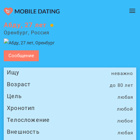
Абду, 27 лет
Оренбург, Россия
Сообщение
Ищу
неважно
Возраст
до 80 лет
Цель
любая
Хронотип
любой
Телосложение
любое
Внешность
любая