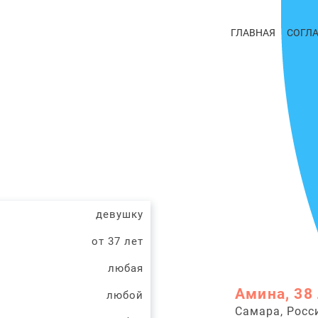
ГЛАВНАЯ
СОГЛ
девушку
от 37 лет
любая
Амина, 38
любой
Самара, Росс