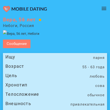
Вера, 56 лет
Небоги, Россия
Сообщение
Ищу
парня
Возраст
55 - 63 года
Цель
любовь
Хронотип
сова
Телосложение
обычное
Внешность
привлекательная