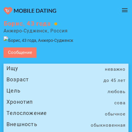
Борис, 43 года
Анжеро-Судженск, Россия
Сообщение
Ищу
неважно
Возраст
до 45 лет
Цель
любовь
Хронотип
сова
Телосложение
обычное
Внешность
обыкновенная