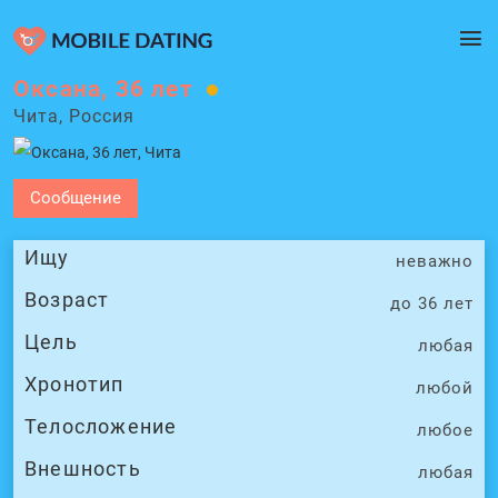
Оксана, 36 лет
Чита, Россия
Сообщение
Ищу
неважно
Возраст
до 36 лет
Цель
любая
Хронотип
любой
Телосложение
любое
Внешность
любая