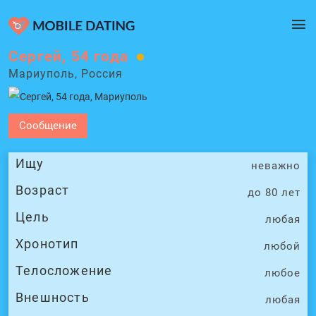
Сергей, 54 года
Мариуполь, Россия
Сообщение
Ищу
неважно
Возраст
до 80 лет
Цель
любая
Хронотип
любой
Телосложение
любое
Внешность
любая