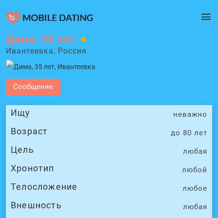
Дима, 35 лет
Ивантеевка, Россия
Сообщение
Ищу
неважно
Возраст
до 80 лет
Цель
любая
Хронотип
любой
Телосложение
любое
Внешность
любая