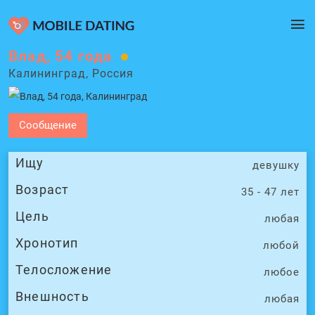
Влад, 54 года
Калининград, Россия
Сообщение
Ищу
девушку
Возраст
35 - 47 лет
Цель
любая
Хронотип
любой
Телосложение
любое
Внешность
любая