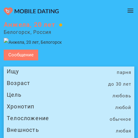
Анжела, 20 лет
Белогорск, Россия
Сообщение
Ищу
парня
Возраст
до 30 лет
Цель
любовь
Хронотип
любой
Телосложение
обычное
Внешность
любая