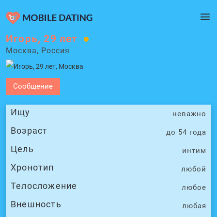
Игорь, 29 лет
Москва, Россия
Сообщение
Ищу
неважно
Возраст
до 54 года
Цель
интим
Хронотип
любой
Телосложение
любое
Внешность
любая